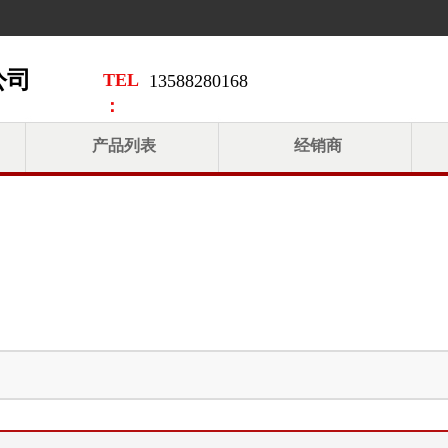
司  
TEL
13588280168
：
产品列表
经销商