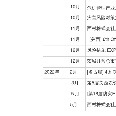
10月
危机管理产业展 (RI
10月
灾害风险对策
11月
西村株式会社展览“E
11月
[关西] 6th Off
12月
风险措施 EXPO
12月
茨城县常总市
2022年 2月
[名古屋] 4th Of
3月
第5届关西农
５月
]第16届防灾EXP
5月
西村株式会社展览“E