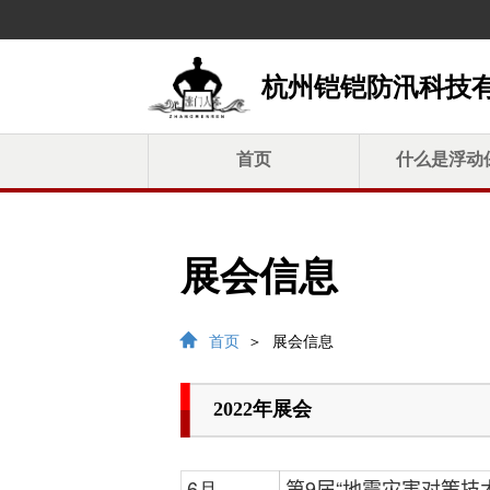
杭州铠铠防汛科技有
首页
什么是浮动
展会信息
首页
＞
展会信息
2022年展会
6月
第9届“地震灾害对策技