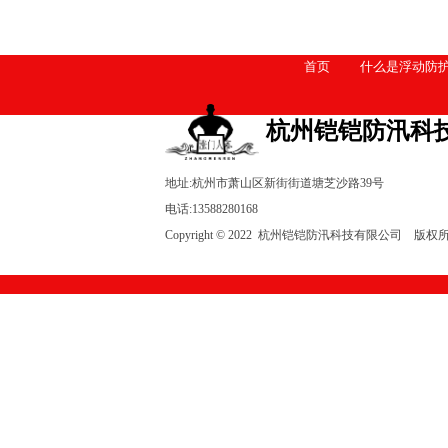
首页
什么是浮动防
杭州铠铠防汛科技
地址:杭州市萧山区新街街道塘芝沙路39号  
电话:
13588280168
Copyright © 2022  杭州铠铠防汛科技有限公司    版权